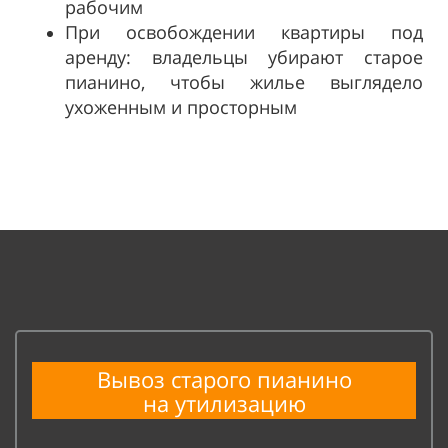
рабочим
При освобождении квартиры под
аренду: владельцы убирают старое
пианино, чтобы жилье выглядело
ухоженным и просторным
Вывоз старого пианино
на
утилизацию