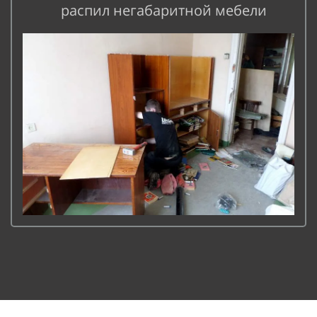
распил негабаритной мебели