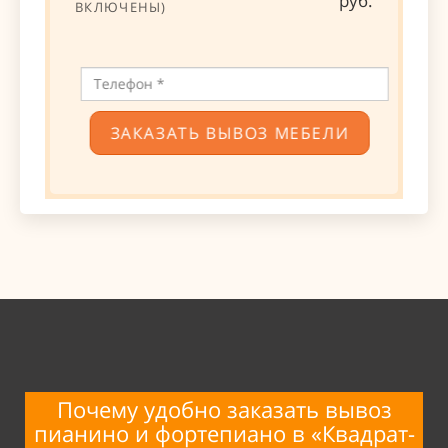
руб.
ВКЛЮЧЕНЫ)
ЗАКАЗАТЬ ВЫВОЗ МЕБЕЛИ
Почему удобно заказать вывоз
пианино и
фортепиано в
«Квадрат-