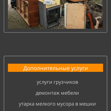
Дополнительные услуги
услуги грузчиков
демонтаж мебели
утарка мелкого мусора в мешки