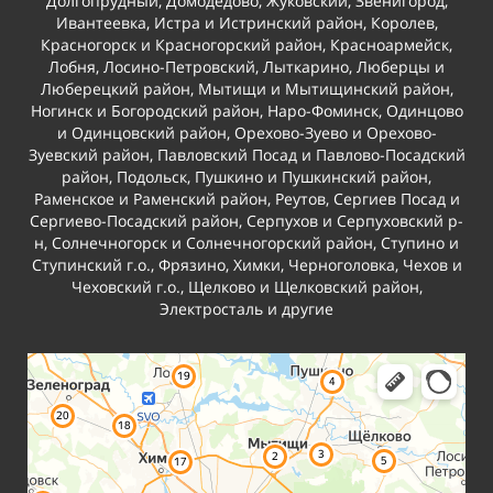
Долгопрудный,
Домодедово
, Жуковский, Звенигород,
Ивантеевка,
Истра и Истринский район
,
Королев
,
Красногорск и Красногорский район
, Красноармейск,
Лобня, Лосино-Петровский, Лыткарино,
Люберцы и
Люберецкий район
,
Мытищи и Мытищинский район
,
Ногинск и Богородский район
,
Наро-Фоминск
,
Одинцово
и Одинцовский район
, Орехово-Зуево и Орехово-
Зуевский район, Павловский Посад и Павлово-Посадский
район,
Подольск
,
Пушкино и Пушкинский район
,
Раменское и Раменский район
, Реутов,
Сергиев Посад и
Сергиево-Посадский район
,
Серпухов и Серпуховский р-
н
,
Солнечногорск и Солнечногорский район
,
Ступино и
Ступинский г.о.
, Фрязино,
Химки
, Черноголовка,
Чехов
и
Чеховский г.о.,
Щелково и Щелковский район
,
Электросталь и другие