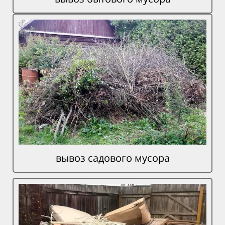
вывоз садового мусора