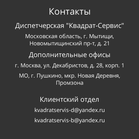
Контакты
Диспетчерская "Квадрат-Сервис"
Московская область, г. Мытищи,
Новомытищинский пр-т, д. 21
Дополнительные офисы
г.
Москва, ул.
Декабристов, д.
28, корп.
1
МО, г. Пушкино, мкр. Новая Деревня,
Промзона
Клиентский отдел
kvadratservis-d@yandex.ru
kvadratservis-b@yandex.ru
📞
8-499-380-81-61