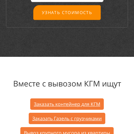
УЗНАТЬ СТОИМОСТЬ
Вместе с
вывозом КГМ ищут
Заказать контейнер для КГМ
Заказать Газель с грузчиками
Вывоз крупного мусора из квартиры