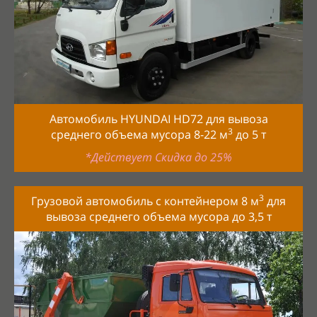
Автомобиль HYUNDAI HD72 для вывоза
3
среднего объема мусора 8-22
м
до 5 т
*Действует Скидка до 25%
3
Грузовой автомобиль с контейнером 8 м
для
вывоза среднего объема мусора до
3,5
т