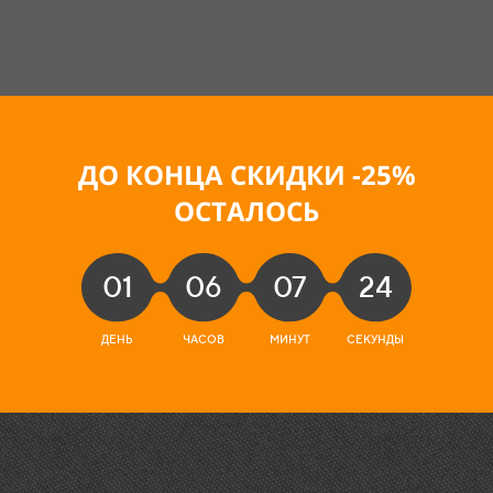
ДО КОНЦА СКИДКИ -25
%
ОСТАЛОСЬ
01
06
07
22
ДЕНЬ
ЧАСОВ
МИНУТ
СЕКУНДЫ