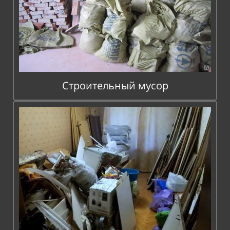
Строительный мусор