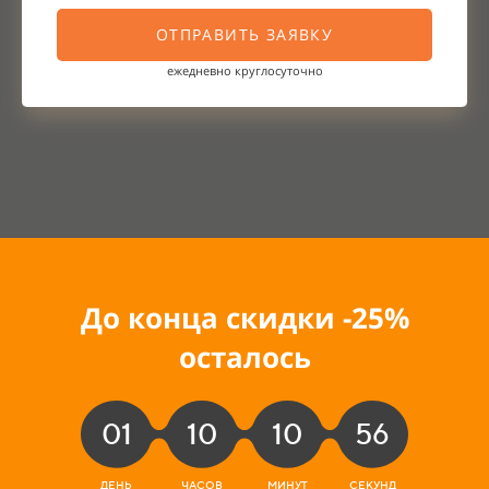
ОТПРАВИТЬ ЗАЯВКУ
ежедневно круглосуточно
До конца скидки -25
%
осталось
01
10
10
54
ДЕНЬ
ЧАСОВ
МИНУТ
СЕКУНДЫ