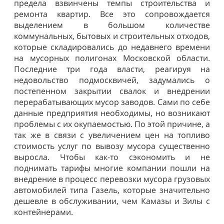
предела взвинчены темпы строительства и
ремонта квартир. Все это сопровождается
выделением в большом количестве
коммунальных, бытовых и строительных отходов,
которые складировались до недавнего времени
на мусорных полигонах Московской области.
Последние три года власти, реагируя на
недовольство подмосквичей, задумались о
постепенном закрытии свалок и внедрении
перерабатывающих мусор заводов. Сами по себе
данные предприятия необходимы, но возникают
проблемы с их окупаемостью. По этой причине, а
так же в связи с увеличением цен на топливо
стоимость услуг по вывозу мусора существенно
выросла. Чтобы как-то сэкономить и не
поднимать тарифы многие компании пошли на
внедрение в процесс перевозки мусора грузовых
автомобилей типа Газель, которые значительно
дешевле в обслуживании, чем Камазы и Зилы с
контейнерами.