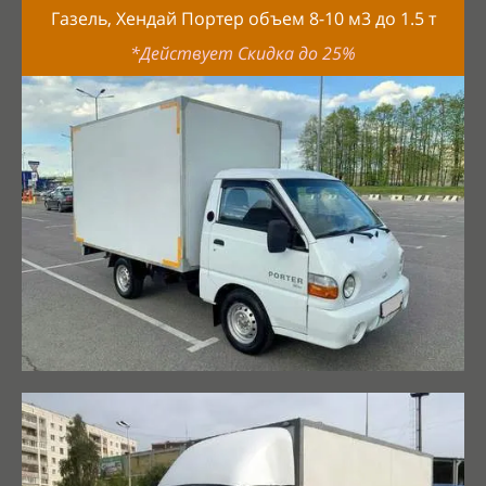
Газель, Хендай Портер объем 8-10
м3 до
1.5
т
*Действует Скидка до 25%