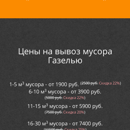
Цены на вывоз мусора
Газелью
3
(
2
500
руб.
Скидка
22%
)
1-5 м
мусора
- от
1900
руб.
3
6-10 м
мусора
- от
3900
руб.
(
5000
руб.
Скидка
22%
)
3
11-15 м
мусора
- от
5
900
руб.
(
75
00
руб.
Скидка
20%
)
3
16-30 м
мусора
- от
74
00
руб.
(
115
00
руб.
Скидка
25%
)