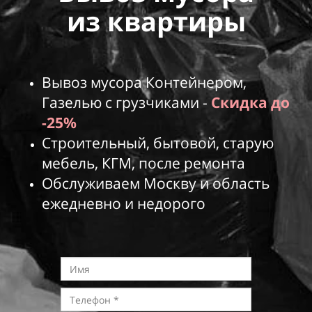
из
квартиры
Вывоз мусора Контейнером,
Газелью с грузчиками -
Скидка до
-25%
Строительный, бытовой, старую
мебель, КГМ, после ремонта
Обслуживаем Москву и область
ежедневно и
недорого