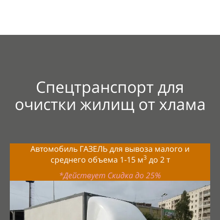
Спецтранспорт для
очистки жилищ от
хлама
Автомобиль ГАЗЕЛЬ для вывоза малого и
3
среднего объема 1-15 м
до
2 т
*Действует Скидка до 25%