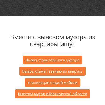
Вместе с
вывозом мусора из
квартиры ищут
Вывоз строительного мусора
Вывоз хлама Газелью из квартир
Утилизация старой мебели
Вывезти мусор в Московской области