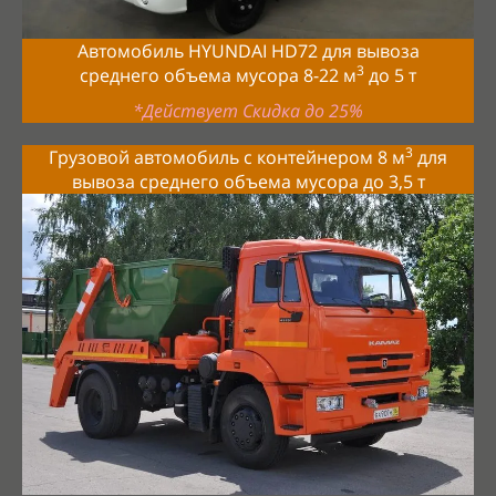
Автомобиль HYUNDAI HD72 для вывоза
3
среднего объема мусора 8-22
м
до 5 т
*Действует Скидка до 25%
3
Грузовой автомобиль с контейнером 8 м
для
вывоза среднего объема мусора до
3,5
т