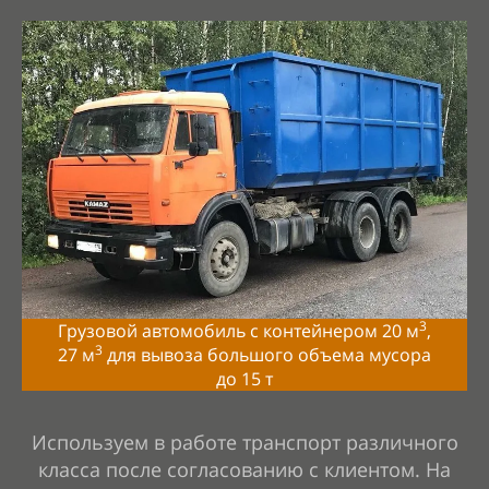
3
Грузовой автомобиль с контейнером 20 м
,
3
27 м
для вывоза большого объема мусора
до
15
т
Используем в работе транспорт различного
класса после согласованию с клиентом. На