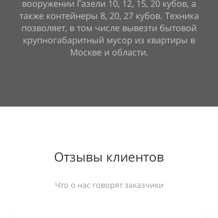
вооружении Газели 10, 12, 15, 20 кубов, а
также контейнеры 8, 20, 27 кубов. Техника
позволяет, в том числе вывезти бытовой
крупногабаритный мусор из квартиры в
Москве и области.
Отзывы клиентов
Что о нас говорят заказчики