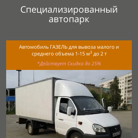
Специализированный
автопарк
Автомобиль ГАЗЕЛЬ для вывоза малого и
3
среднего объема 1-15
м
до
2
т
*Действует Скидка до 25%