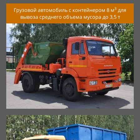
3
Грузовой автомобиль с контейнером 8 м
для
вывоза среднего объема мусора до
3,5
т