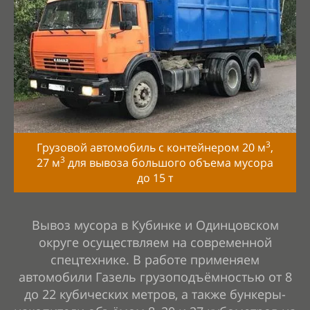
3
Грузовой автомобиль с контейнером 20 м
,
3
27 м
для вывоза большого объема мусора
до
15
т
Вывоз мусора в Кубинке и Одинцовском
округе осуществляем на современной
спецтехнике. В работе применяем
автомобили Газель грузоподъёмностью от 8
до 22 кубических метров, а также бункеры-