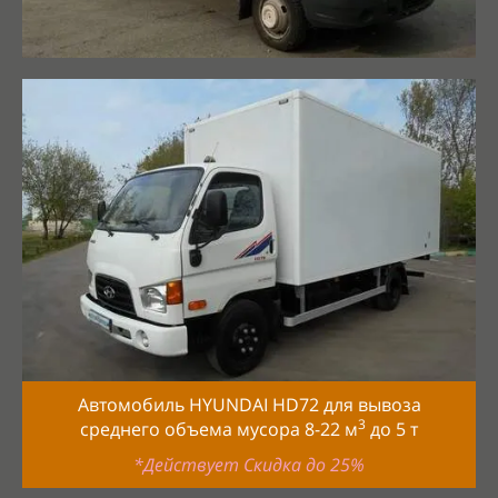
Автомобиль HYUNDAI HD72 для вывоза
3
среднего объема мусора 8-22
м
до
5
т
*Действует Скидка до 25%