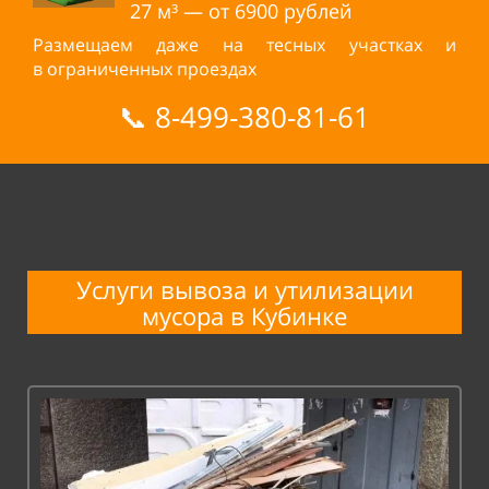
27
м³ — от
6900 рублей
Размещаем даже на тесных участках и
в ограниченных проездах
📞
8-499-380-81-61
Услуги вывоза и
утилизации
мусора в
Кубинке