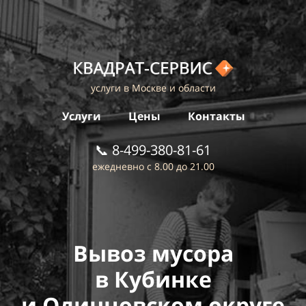
услуги в Москве и области
Услуги
Цены
Контакты
📞
8-499-380-81-61
ежедневно с 8.00 до 21.00
Вывоз мусора
в
Кубинке
и
Одинцовском округе