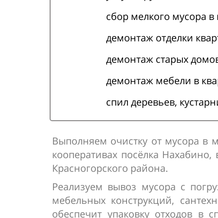
сбор мелкого мусора в
демонтаж отделки квар
демонтаж старых домов
демонтаж мебели в кв
спил деревьев, кустар
Выполняем очистку от мусора в м
кооперативах посёлка Нахабино, 
Красногорского района.
Реализуем вывоз мусора с погр
мебельных конструкций, сантехн
обеспечит упаковку отходов в 