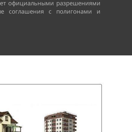
дает официальными разрешениями
мые соглашения с полигонами и