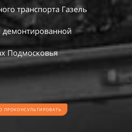
ого транспорта Газель
и
демонтированной
х Подмосковья
О ПРОКОНСУЛЬТИРОВАТЬ