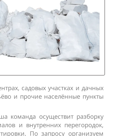
нтрах, садовых участках и дачных
льёво и прочие населённые пункты
ша команда осуществит разборку
иалов и внутренних перегородок,
тировки. По запросу организуем