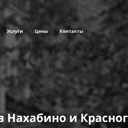
Услуги
Цены
Контакты
в
Нахабино и
Красно