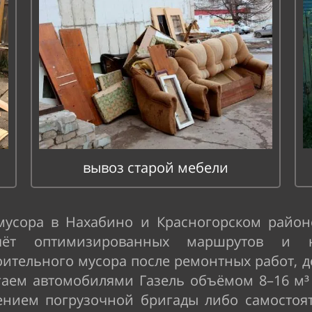
вывоз старой мебели
мусора в Нахабино и Красногорском район
чёт оптимизированных маршрутов и на
оительного мусора после ремонтных работ, 
гаем автомобилями Газель объёмом 8–16 м³
чением погрузочной бригады либо самостоят