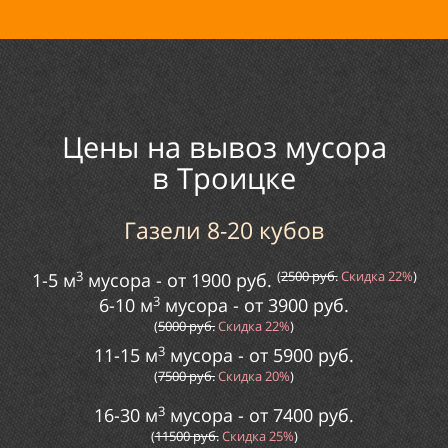
Цены на вывоз мусора
в
Троицке
Газели 8-20 кубов
3
(
2
500
руб.
Скидка
22%
)
1-5 м
мусора
- от
1900
руб.
3
6-10 м
мусора
- от
3900
руб.
(
5000
руб.
Скидка
22%
)
3
11-15 м
мусора
- от
5
900
руб.
(
75
00
руб.
Скидка
20%
)
3
16-30 м
мусора
- от
74
00
руб.
(
115
00
руб.
Скидка
25%
)