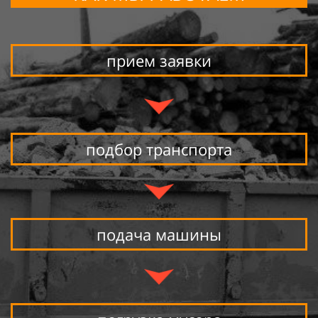
прием заявки
подбор транспорта
подача машины