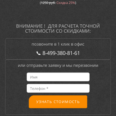
(
125
0
руб.
Скидка
25%
)
ВНИМАНИЕ ! ДЛЯ РАСЧЕТА ТОЧНОЙ
СТОИМОСТИ СО СКИДКАМИ:
позвоните в 1 клик в офис
📞
8-499-380-81-61
или отправьте заявку и мы перезвоним
УЗНАТЬ СТОИМОСТЬ