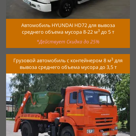
Автомобиль HYUNDAI HD72 для вывоза
3
среднего объема мусора 8-22
м
до
5
т
*Действует Скидка до 25%
3
Грузовой автомобиль с контейнером 8 м
для
вывоза среднего объема мусора до
3,5
т