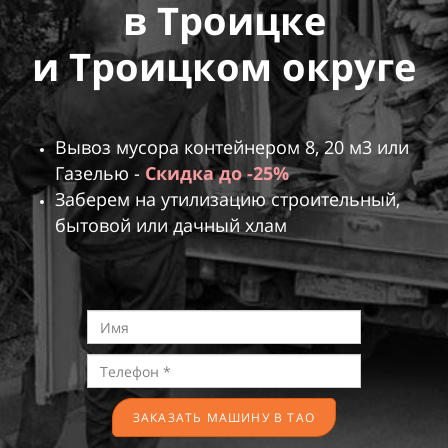
в Троицке
и Троицком округе
Вывоз мусора контейнером 8,
20
м3 или
Газелью -
Скидка
до
-25%
Заберем на утилизацию строительный,
бытовой или
дачный хлам
ЗАКАЗАТЬ МАШИНУ В ТАО