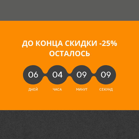
ДО КОНЦА СКИДКИ -25
%
ОСТАЛОСЬ
06
04
09
07
ДНЕЙ
ЧАСА
МИНУТ
СЕКУНД