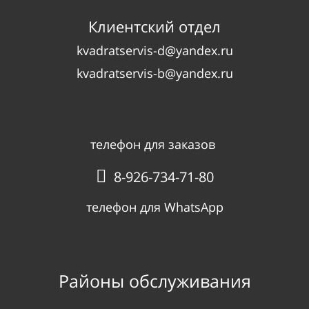
Клиентский отдел
kvadratservis-d@yandex.ru
kvadratservis-b@yandex.ru
📞
8-499-380-81-61
телефон для заказов
8-926-734-71-80
телефон для WhatsApp
Районы обслуживания